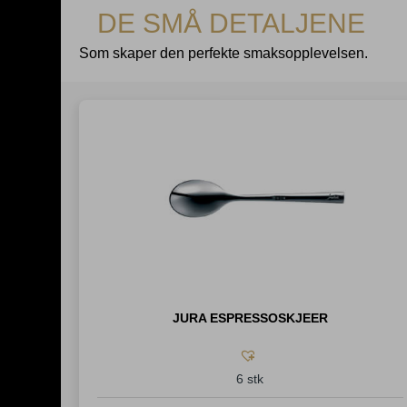
DE SMÅ DETALJENE
Som skaper den perfekte smaksopplevelsen.
JURA ESPRESSOSKJEER
6 stk