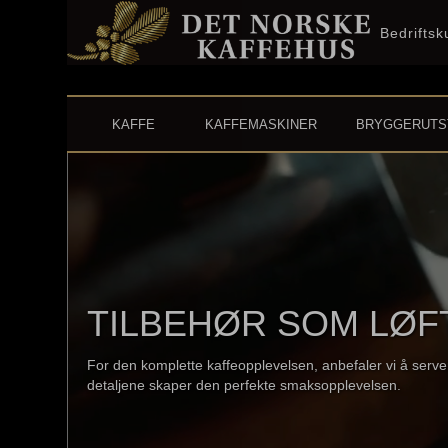
Bedrifts
KAFFE
KAFFEMASKINER
BRYGGERUTS
TILBEHØR SOM LØ
For den komplette kaffeopplevelsen, anbefaler vi å serv
detaljene skaper den perfekte smaksopplevelsen.