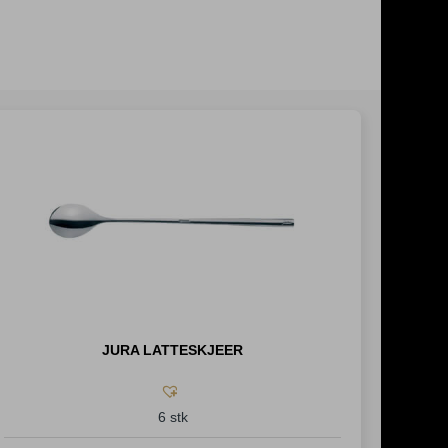
JURA LATTESKJEER
6 stk