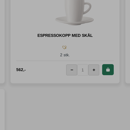
ESPRESSOKOPP MED SKÅL
2 stk.
562
,-
−
+