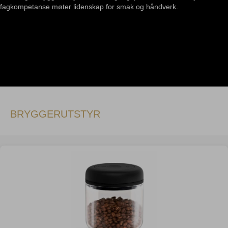
fagkompetanse møter lidenskap for smak og håndverk.
BRYGGERUTSTYR