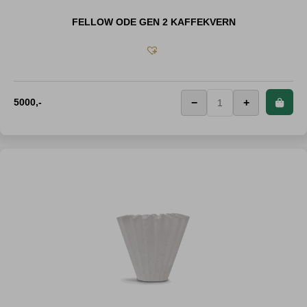
FELLOW ODE GEN 2 KAFFEKVERN
5000
,-
−
+