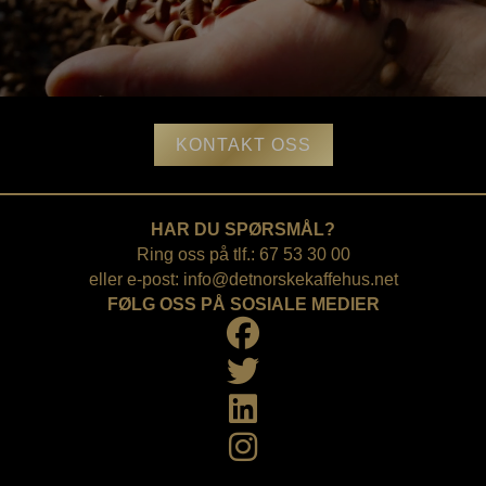
KONTAKT OSS
HAR DU SPØRSMÅL?
Ring oss på tlf.: 67 53 30 00
eller e-post:
info@detnorskekaffehus.net
FØLG OSS PÅ SOSIALE MEDIER