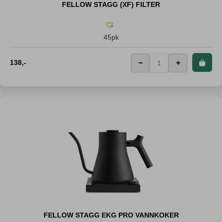
FELLOW STAGG (XF) FILTER
45pk
138
,-
−
+
FELLOW STAGG EKG PRO VANNKOKER