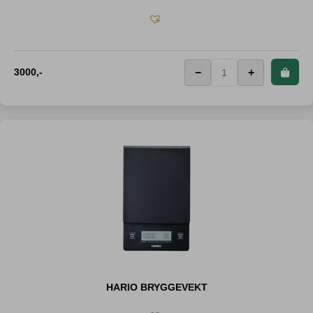
3000
,-
−
+
HARIO BRYGGEVEKT