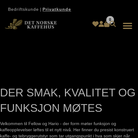
Bedriftskunde
|
Privatkunde
0
DER SMAK, KVALITET OG
FUNKSJON MØTES
Velkommen til Fellow og Hario - der form møter funksjon og
kaffeopplevelser løftes til et nytt nivå. Her finner du presist konstruert
kaffe- og tebryggerutstyr som tar utgangspunkt i hva som skjer når