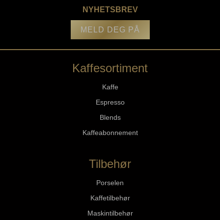
NYHETSBREV
MELD DEG PÅ
Kaffesortiment
Kaffe
Espresso
Blends
Kaffeabonnement
Tilbehør
Porselen
Kaffetilbehør
Maskintilbehør