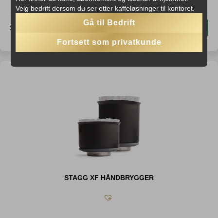
Velg bedrift dersom du ser etter kaffeløsninger til kontoret.
Gå til Bedrift
1000
,-
−
+
Fortsett som privatkunde
STAGG XF HÅNDBRYGGER