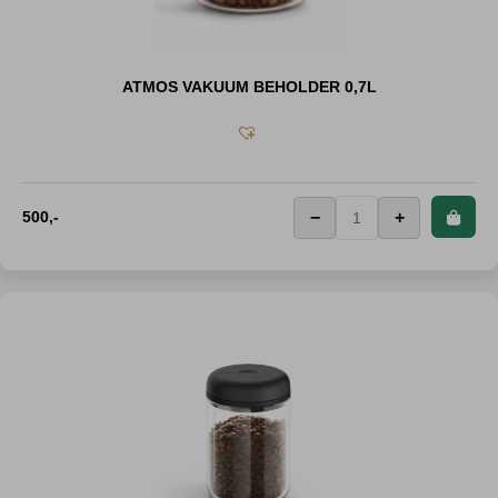
ATMOS VAKUUM BEHOLDER 0,7L
500
,-
−
+