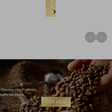
E
R
Oppdag vårt Premium
kaffe sortiment
LES MER