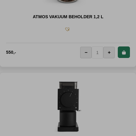
ATMOS VAKUUM BEHOLDER 1,2 L
550
,-
−
+