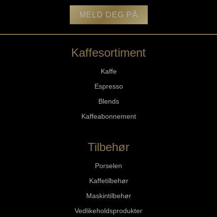
MELD DEG PÅ
Kaffesortiment
Kaffe
Espresso
Blends
Kaffeabonnement
Tilbehør
Porselen
Kaffetilbehør
Maskintilbehør
Vedlikeholdsprodukter