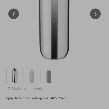
❮
❯
Markér som favoritt
Kjøp dette produktet og spar
425
Poeng!