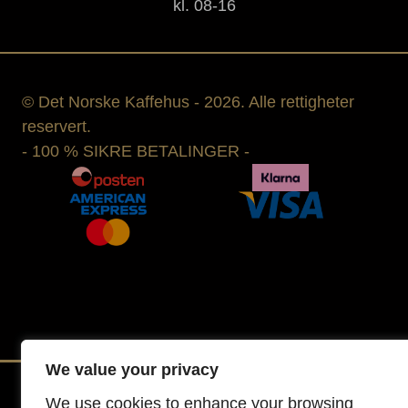
kl. 08-16
© Det Norske Kaffehus - 2026. Alle rettigheter
reservert.
- 100 % SIKRE BETALINGER -
We value your privacy
We use cookies to enhance your browsing