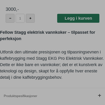
3000
,-
Fellow
Legg i kurven
−
+
Stagg
EKG
Pro
Fellow Stagg elektrisk vannkoker – tilpasset for
Vannkoker
perfeksjon
antall
Utforsk den ultimate presisjonen og tilpasningsevnen i
kaffebrygging med Stagg EKG Pro Elektrisk Vannkoker.
Dette er ikke bare en vannkoker; det er et kunstverk av
teknologi og design, skapt for å oppfylle hver eneste
detalj i dine kaffebryggingsbehov.
Produktspesifikasjoner