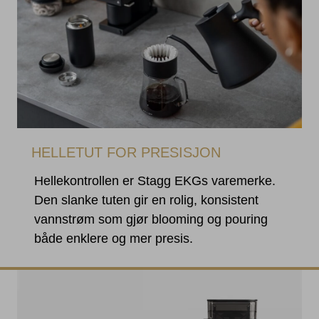
HELLETUT FOR PRESISJON
Hellekontrollen er Stagg EKGs varemerke.
Den slanke tuten gir en rolig, konsistent
vannstrøm som gjør blooming og pouring
både enklere og mer presis.