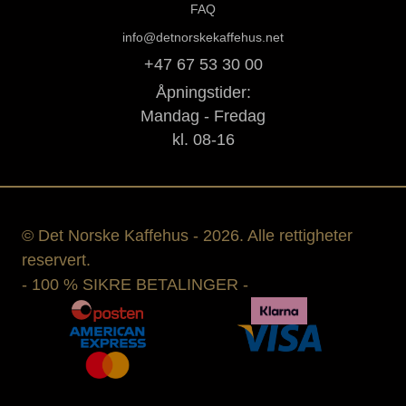
FAQ
info@detnorskekaffehus.net
+47 67 53 30 00
Åpningstider:
Mandag - Fredag
kl. 08-16
© Det Norske Kaffehus - 2026. Alle rettigheter
reservert.
- 100 % SIKRE BETALINGER -