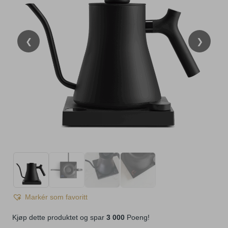
❮
❯
Markér som favoritt
Kjøp dette produktet og spar
3 000
Poeng!