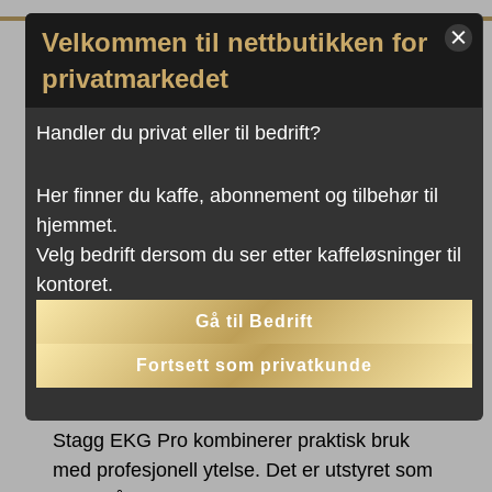
Velkommen til nettbutikken for
privatmarkedet
Handler du privat eller til bedrift?
Her finner du kaffe, abonnement og tilbehør til
hjemmet.
Velg bedrift dersom du ser etter kaffeløsninger til
kontoret.
Gå til Bedrift
PROFESJONELT VERTKØY I
Fortsett som privatkunde
HVERDAGSFORMAT
Stagg EKG Pro kombinerer praktisk bruk
med profesjonell ytelse. Det er utstyret som