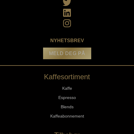
NYHETSBREV
MELD DEG PÅ
Kaffesortiment
Kaffe
Espresso
Blends
Kaffeabonnement