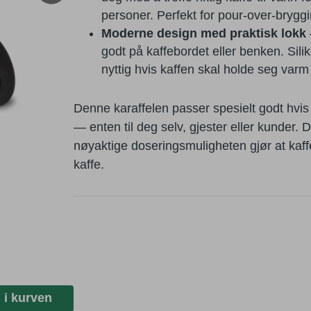
personer. Perfekt for pour-over-bry
Moderne design med praktisk lokk
godt på kaffebordet eller benken. Sil
nyttig hvis kaffen skal holde seg varm l
Denne karaffelen passer spesielt godt hvis d
— enten til deg selv, gjester eller kunde
nøyaktige doseringsmuligheten gjør at kaf
kaffe.
 i kurven