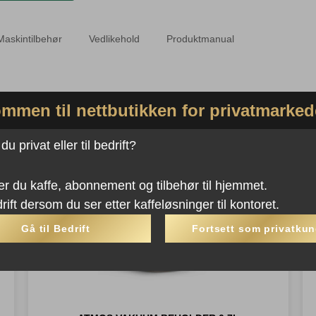
Maskintilbehør
Vedlikehold
Produktmanual
mmen til nettbutikken for privatmarked
u privat eller til bedrift?
er du kaffe, abonnement og tilbehør til hjemmet.
rift dersom du ser etter kaffeløsninger til kontoret.
Gå til Bedrift
Fortsett som privatku