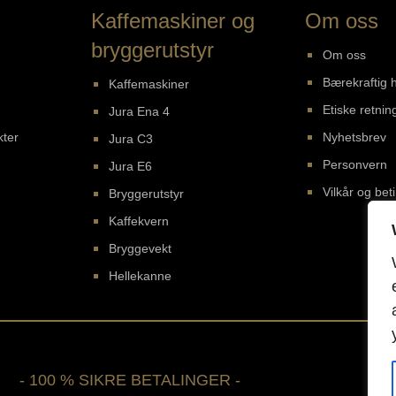
Kaffemaskiner og
Om oss
bryggerutstyr
Om oss
Bærekraftig 
Kaffemaskiner
Etiske retning
Jura Ena 4
kter
Nyhetsbrev
Jura C3
Personvern
Jura E6
Vilkår og bet
Bryggerutstyr
Kaffekvern
Bryggevekt
Hellekanne
- 100 % SIKRE BETALINGER -