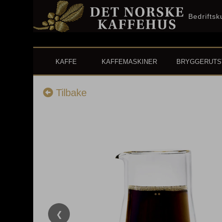
Bedrifts
KAFFE
KAFFEMASKINER
BRYGGERUTS
Tilbake
❮