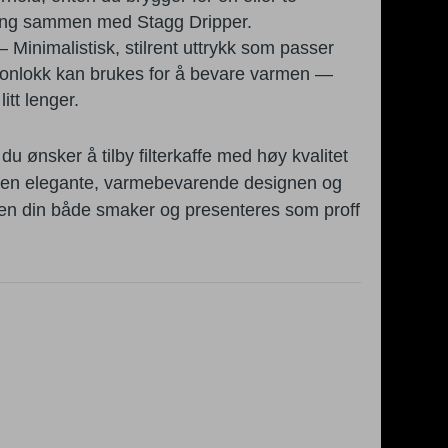
gging sammen med Stagg Dripper.
– Minimalistisk, stilrent uttrykk som passer
ikonlokk kan brukes for å bevare varmen —
itt lenger.
u ønsker å tilby filterkaffe med høy kvalitet
r. Den elegante, varmebevarende designen og
fen din både smaker og presenteres som proff