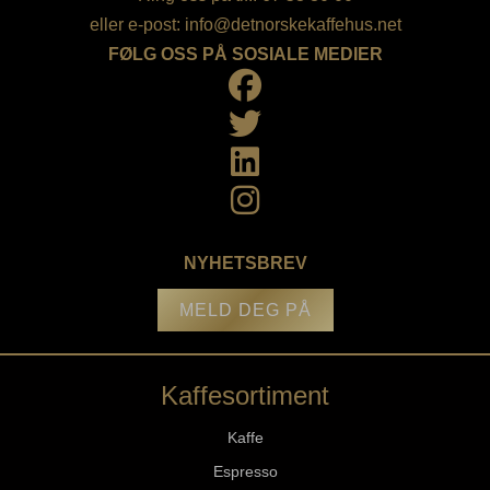
eller e-post:
info@detnorskekaffehus.net
FØLG OSS PÅ SOSIALE MEDIER
NYHETSBREV
MELD DEG PÅ
Kaffesortiment
Kaffe
Espresso