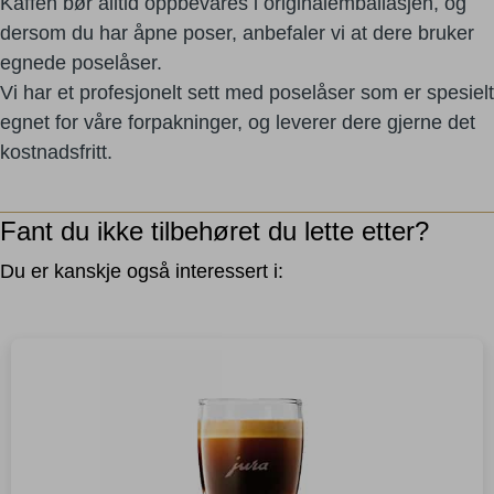
Kaffen bør alltid oppbevares i originalemballasjen, og
dersom du har åpne poser, anbefaler vi at dere bruker
egnede poselåser.
Vi har et profesjonelt sett med poselåser som er spesielt
egnet for våre forpakninger, og leverer dere gjerne det
kostnadsfritt.
Fant du ikke tilbehøret du lette etter?
Du er kanskje også interessert i: