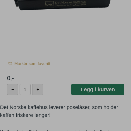
Markér som favoritt
0
,-
Poselåser
Legg i kurven
−
+
antall
Det Norske kaffehus leverer poselåser, som holder
kaffen friskere lenger!