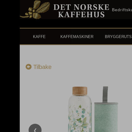
Bedrifts
KAFFE
KAFFEMASKINER
BRYGGERUTS
Tilbake
❮