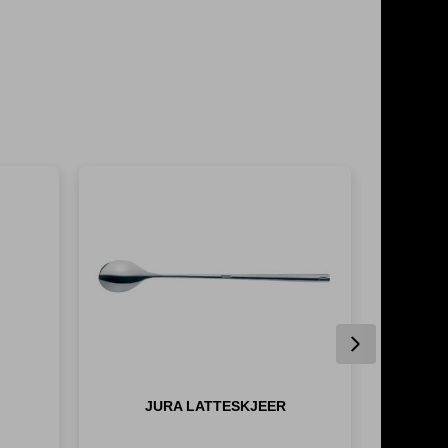
Next
JURA LATTESKJEER