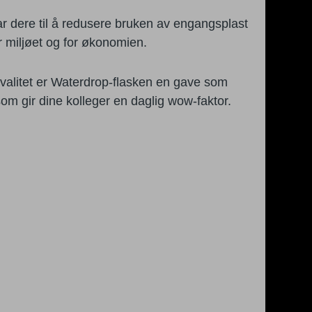
ar dere til å redusere bruken av engangsplast
r miljøet og for økonomien.
kvalitet er Waterdrop-flasken en gave som
om gir dine kolleger en daglig wow-faktor.