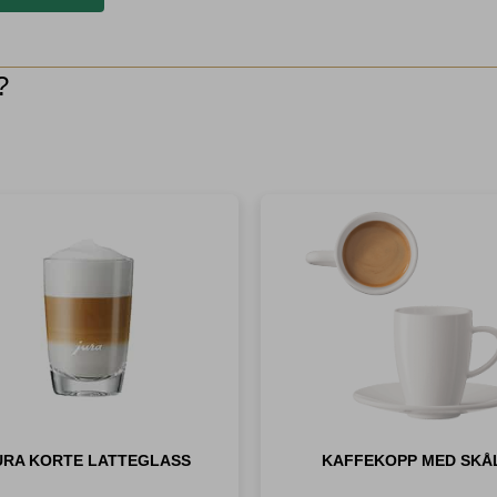
?
URA KORTE LATTEGLASS
KAFFEKOPP MED SKÅ