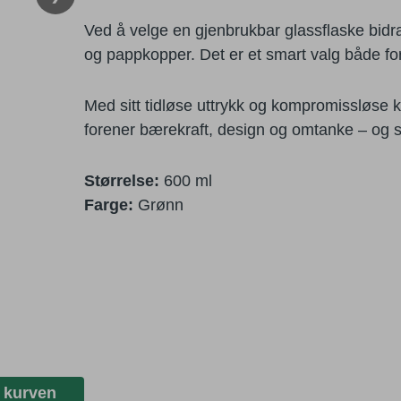
Ved å velge en gjenbrukbar glassflaske bidr
og pappkopper. Det er et smart valg både fo
Med sitt tidløse uttrykk og kompromissløse 
forener bærekraft, design og omtanke – og s
Størrelse:
600 ml
Farge:
Grønn
 kurven