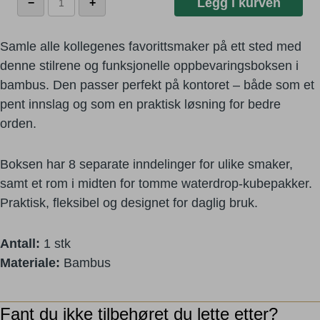
Legg i kurven
−
+
Bambus
Box
antall
Samle alle kollegenes favorittsmaker på ett sted med
denne stilrene og funksjonelle oppbevaringsboksen i
bambus. Den passer perfekt på kontoret – både som et
pent innslag og som en praktisk løsning for bedre
orden.
Boksen har 8 separate inndelinger for ulike smaker,
samt et rom i midten for tomme waterdrop-kubepakker.
Praktisk, fleksibel og designet for daglig bruk.
Antall:
1 stk
Materiale:
Bambus
Fant du ikke tilbehøret du lette etter?