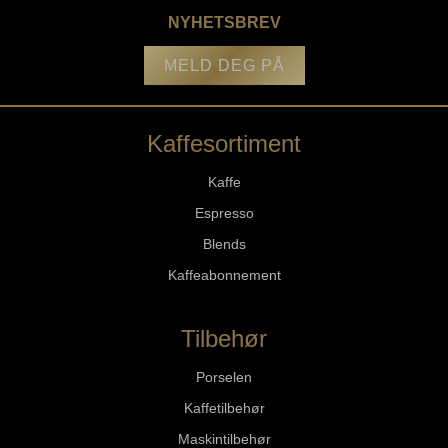
NYHETSBREV
MELD DEG PÅ
Kaffesortiment
Kaffe
Espresso
Blends
Kaffeabonnement
Tilbehør
Porselen
Kaffetilbehør
Maskintilbehør