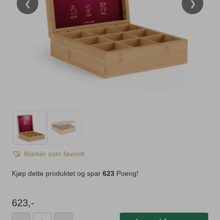
❮
❯
Markér som favoritt
Kjøp dette produktet og spar
623
Poeng!
623
,-
Waterdrop