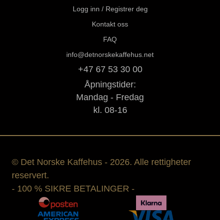
Logg inn / Registrer deg
Kontakt oss
FAQ
info@detnorskekaffehus.net
+47 67 53 30 00
Åpningstider:
Mandag - Fredag
kl. 08-16
© Det Norske Kaffehus - 2026. Alle rettigheter
reservert.
- 100 % SIKRE BETALINGER -