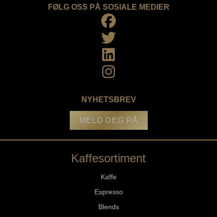
FØLG OSS PÅ SOSIALE MEDIER
NYHETSBREV
MELD DEG PÅ
Kaffesortiment
Kaffe
Espresso
Blends