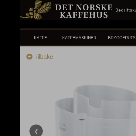
Bedrifts
KAFFE
KAFFEMASKINER
BRYGGERUTS
Tilbake
❮