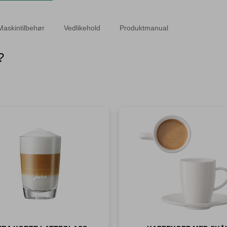
Maskintilbehør
Vedlikehold
Produktmanual
?