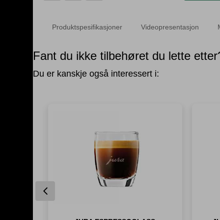
rengjøring
av
melkesystem
Produktspesifikasjoner
Videopresentasjon
antall
Fant du ikke tilbehøret du lette etter
Du er kanskje også interessert i:
Previous