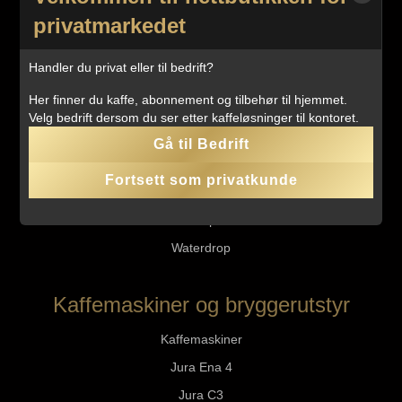
Blends
privatmarkedet
Kaffeabonnement
Handler du privat eller til bedrift?
Tilbehør
Her finner du kaffe, abonnement og tilbehør til hjemmet.
Velg bedrift dersom du ser etter kaffeløsninger til kontoret.
Porselen
Gå til Bedrift
Kaffetilbehør
Fortsett som privatkunde
Maskintilbehør
Vedlikeholdsprodukter
Waterdrop
Kaffemaskiner og bryggerutstyr
Kaffemaskiner
Jura Ena 4
Jura C3