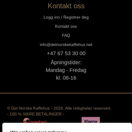
Kontakt oss
Logg inn / Registrer deg
Kontakt oss
FAQ
info@detnorskekaffehus.net
+47 67 53 30 00
Åpningstider:
Mandag - Fredag
kl. 08-16
© Det Norske Kaffehus - 2026. Alle rettigheter reservert.
- 100 % SIKRE BETALINGER -