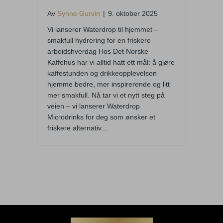
Av
Synne Gurvin
|
9. oktober 2025
Vi lanserer Waterdrop til hjemmet –
smakfull hydrering for en friskere
arbeidshverdag Hos Det Norske
Kaffehus har vi alltid hatt ett mål: å gjøre
kaffestunden og drikkeopplevelsen
hjemme bedre, mer inspirerende og litt
mer smakfull. Nå tar vi et nytt steg på
veien – vi lanserer Waterdrop
Microdrinks for deg som ønsker et
friskere alternativ…