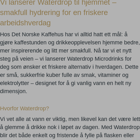
Vi lanserer Waterdrop til hjemmet –
smakfull hydrering for en friskere
arbeidshverdag
Hos Det Norske Kaffehus har vi alltid hatt ett mål: å
gjøre kaffestunden og drikkeopplevelsen hjemme bedre,
mer inspirerende og litt mer smakfull. Nå tar vi et nytt
steg på veien – vi lanserer Waterdrop Microdrinks for
deg som ønsker et friskere alternativ i hverdagen. Dette
er små, sukkerfrie kuber fulle av smak, vitaminer og
elektrolytter – designet for å gi vanlig vann en helt ny
dimensjon.
Hvorfor Waterdrop?
Vi vet alle at vann er viktig, men likevel kan det være lett
å glemme å drikke nok i løpet av dagen. Med Waterdrop
blir det både enkelt og fristende å fylle på flasken eller