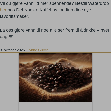
Vil du gjøre vann litt mer spennende? Bestill Waterdrop
her
hos Det Norske Kaffehus, og finn dine nye
favorittsmaker.
La oss gjøre vann til noe alle ser frem til å drikke – hver
dag!💙
9. oktober 2025
/
Synne Gurvin
Sommerens kaffe fra Kenya