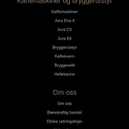
Kaffemaskiner og bryggerutstyr
Kaffemaskiner
Jura Ena 4
Jura C3
Jura E6
Bryggerutstyr
Kaffekvern
Bryggevekt
Hellekanne
Om oss
Om oss
Bærekraftig handel
Etiske retningslinjer