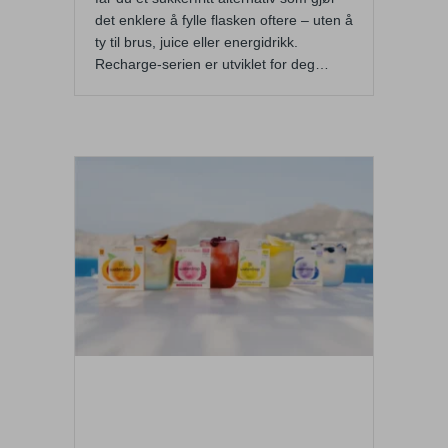
det enklere å fylle flasken oftere – uten å
ty til brus, juice eller energidrikk.
Recharge-serien er utviklet for deg…
Oppdag Waterdrop –
sukkerfrie smakstilsetninger
med vitaminer!