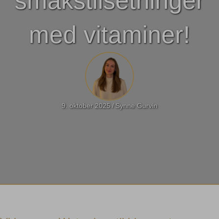
smakstilsetninger
med vitaminer!
9. oktober 2025
/
Synne Gurvin