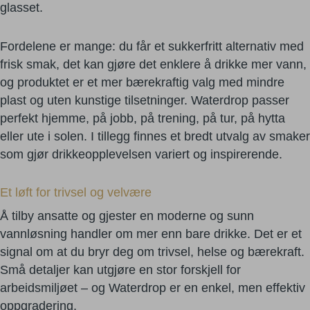
glasset.
Fordelene er mange: du får et sukkerfritt alternativ med
frisk smak, det kan gjøre det enklere å drikke mer vann,
og produktet er et mer bærekraftig valg med mindre
plast og uten kunstige tilsetninger. Waterdrop passer
perfekt hjemme, på jobb, på trening, på tur, på hytta
eller ute i solen. I tillegg finnes et bredt utvalg av smaker
som gjør drikkeopplevelsen variert og inspirerende.
Et løft for trivsel og velvære
Å tilby ansatte og gjester en moderne og sunn
vannløsning handler om mer enn bare drikke. Det er et
signal om at du bryr deg om trivsel, helse og bærekraft.
Små detaljer kan utgjøre en stor forskjell for
arbeidsmiljøet – og Waterdrop er en enkel, men effektiv
oppgradering.