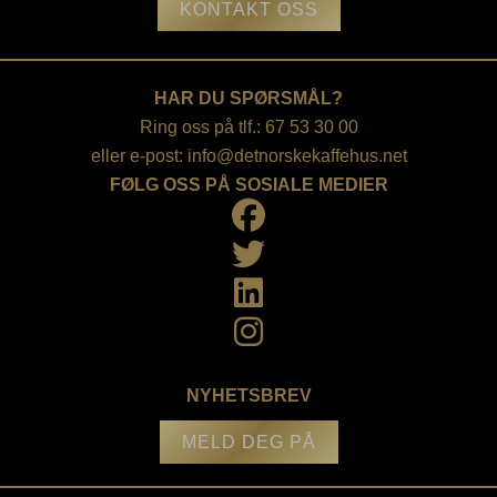
KONTAKT OSS
HAR DU SPØRSMÅL?
Ring oss på tlf.: 67 53 30 00
eller e-post:
info@detnorskekaffehus.net
FØLG OSS PÅ SOSIALE MEDIER
NYHETSBREV
MELD DEG PÅ