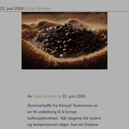
22. juni 2026
/
Julia Ulriksen
Sommerens kaffe fra Kenya
– frisk og fruktig
Av
Julia Ulriksen
|
22. juni 2026
Sommerkaffe fra Kenya! Sommeren er
en fin anledning til å fornye
kaffeopplevelsen. Når dagene blir lysere
og temperaturen stiger, kan en friskere