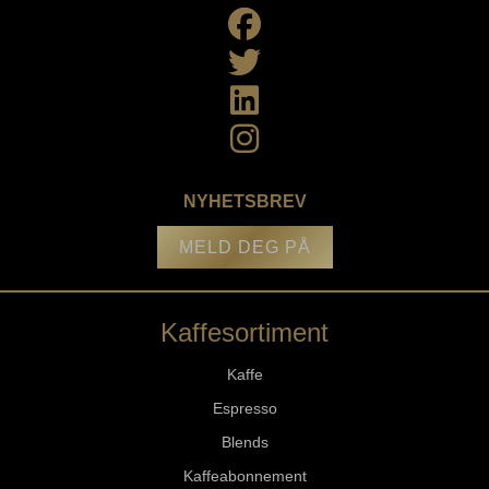
NYHETSBREV
MELD DEG PÅ
Kaffesortiment
Kaffe
Espresso
Blends
Kaffeabonnement