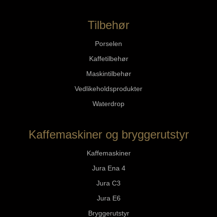
Tilbehør
Porselen
Kaffetilbehør
Maskintilbehør
Vedlikeholdsprodukter
Waterdrop
Kaffemaskiner og bryggerutstyr
Kaffemaskiner
Jura Ena 4
Jura C3
Jura E6
Bryggerutstyr