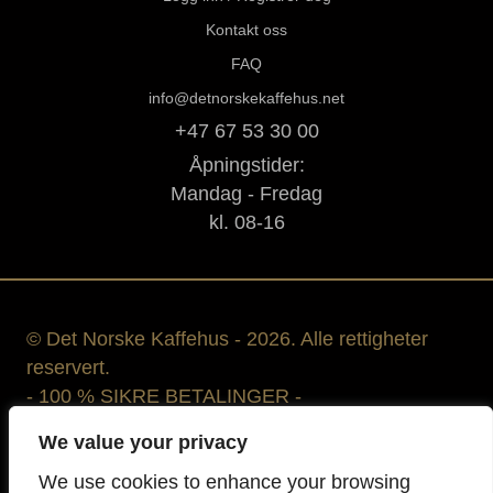
Kontakt oss
FAQ
info@detnorskekaffehus.net
+47 67 53 30 00
Åpningstider:
Mandag - Fredag
kl. 08-16
© Det Norske Kaffehus - 2026. Alle rettigheter
reservert.
- 100 % SIKRE BETALINGER -
We value your privacy
We use cookies to enhance your browsing