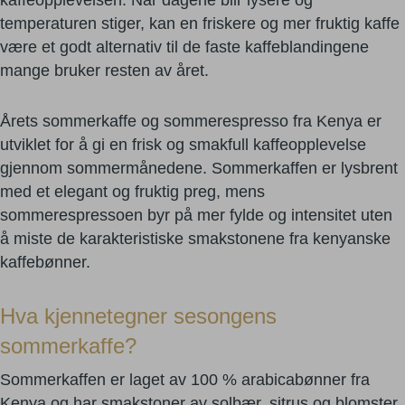
kaffeopplevelsen. Når dagene blir lysere og
temperaturen stiger, kan en friskere og mer fruktig kaffe
være et godt alternativ til de faste kaffeblandingene
mange bruker resten av året.
Årets sommerkaffe og sommerespresso fra Kenya er
utviklet for å gi en frisk og smakfull kaffeopplevelse
gjennom sommermånedene. Sommerkaffen er lysbrent
med et elegant og fruktig preg, mens
sommerespressoen byr på mer fylde og intensitet uten
å miste de karakteristiske smakstonene fra kenyanske
kaffebønner.
Hva kjennetegner sesongens
sommerkaffe?
Sommerkaffen er laget av 100 % arabicabønner fra
Kenya og har smakstoner av solbær, sitrus og blomster.