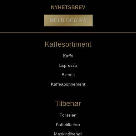
NYHETSBREV
MELD DEG PÅ
Kaffesortiment
Kaffe
Espresso
Blends
Kaffeabonnement
Tilbehør
Porselen
Kaffetilbehør
Maskintilbehør