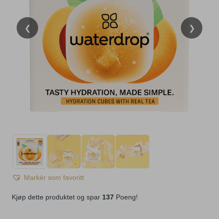
❮
❯
Markér som favoritt
Kjøp dette produktet og spar
137
Poeng!