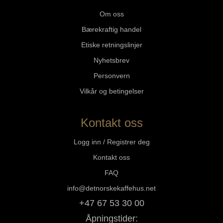
Om oss
Bærekraftig handel
Etiske retningslinjer
Nyhetsbrev
Personvern
Vilkår og betingelser
Kontakt oss
Logg inn / Registrer deg
Kontakt oss
FAQ
info@detnorskekaffehus.net
+47 67 53 30 00
Åpningstider: