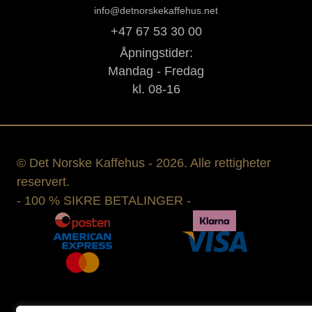
info@detnorskekaffehus.net
+47 67 53 30 00
Åpningstider:
Mandag - Fredag
kl. 08-16
© Det Norske Kaffehus - 2026. Alle rettigheter
reservert.
- 100 % SIKRE BETALINGER -