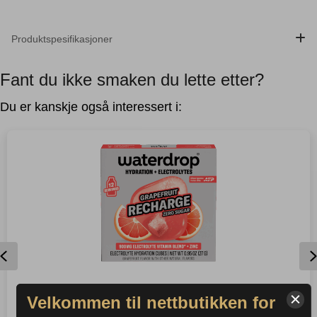
Produktspesifikasjoner
Fant du ikke smaken du lette etter?
Du er kanskje også interessert i:
Previous
WATERDROP – GRAPEFRUIT RECHARGE
Velkommen til nettbutikken for