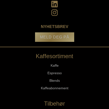
NYHETSBREV
MELD DEG PÅ
Kaffesortiment
Kaffe
Espresso
Blends
Kaffeabonnement
Tilbehør