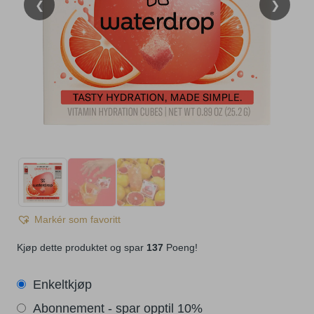
❮
❯
Markér som favoritt
Kjøp dette produktet og spar
137
Poeng!
Enkeltkjøp
Abonnement - spar opptil 10%