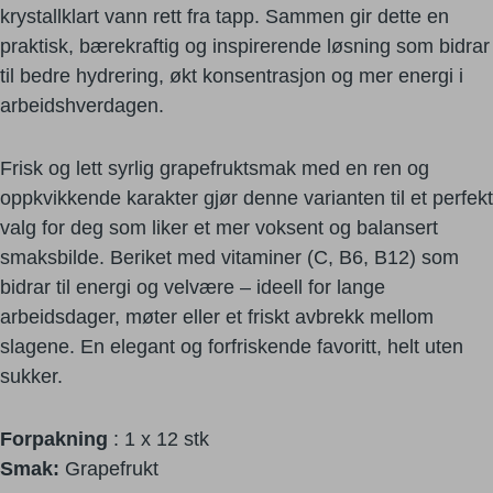
krystallklart vann rett fra tapp. Sammen gir dette en
praktisk, bærekraftig og inspirerende løsning som bidrar
til bedre hydrering, økt konsentrasjon og mer energi i
arbeidshverdagen.
Frisk og lett syrlig grapefruktsmak med en ren og
oppkvikkende karakter gjør denne varianten til et perfekt
valg for deg som liker et mer voksent og balansert
smaksbilde. Beriket med vitaminer (C, B6, B12) som
bidrar til energi og velvære – ideell for lange
arbeidsdager, møter eller et friskt avbrekk mellom
slagene. En elegant og forfriskende favoritt, helt uten
sukker.
Forpakning
: 1 x 12 stk
Smak:
Grapefrukt