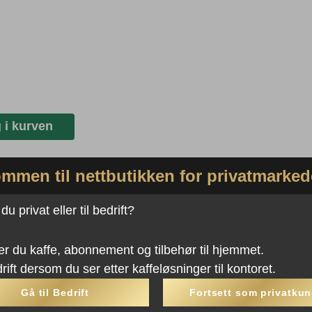
 i kurven
mmen til nettbutikken for privatmarked
u privat eller til bedrift?
er du kaffe, abonnement og tilbehør til hjemmet.
rift dersom du ser etter kaffeløsninger til kontoret.
Gå til Bedrift
Fortsett som privatku