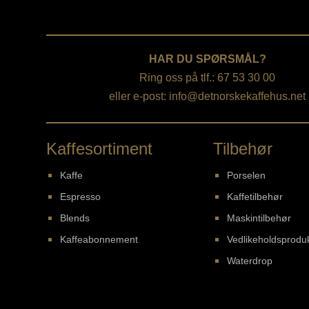
HAR DU SPØRSMÅL?
Ring oss på tlf.: 67 53 30 00
eller e-post:
info@detnorskekaffehus.net
Kaffesortiment
Tilbehør
Kaffe
Porselen
Espresso
Kaffetilbehør
Blends
Maskintilbehør
Kaffeabonnement
Vedlikeholdsprodu
Waterdrop