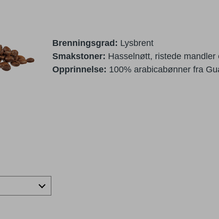
Brenningsgrad:
Lysbrent
Smakstoner:
Hasselnøtt, ristede mandler
Opprinnelse:
100% arabicabønner fra Gu