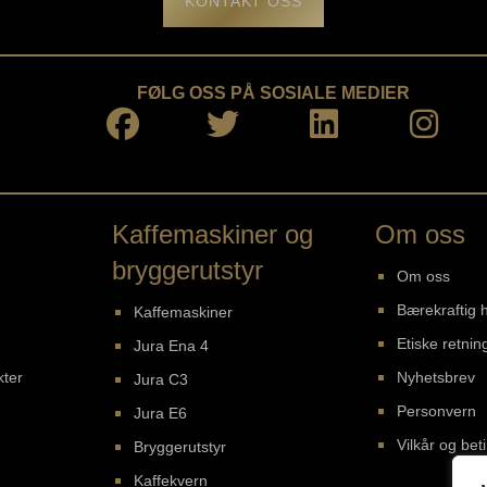
KONTAKT OSS
FØLG OSS PÅ SOSIALE MEDIER
Kaffemaskiner og
Om oss
bryggerutstyr
Om oss
Bærekraftig 
Kaffemaskiner
Etiske retning
Jura Ena 4
kter
Nyhetsbrev
Jura C3
Personvern
Jura E6
Vilkår og bet
Bryggerutstyr
Kaffekvern