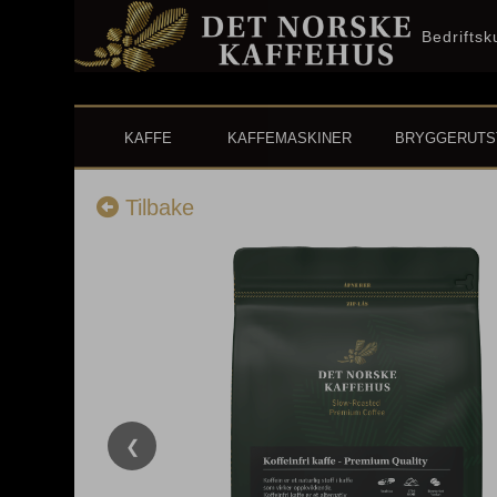
Bedrifts
KAFFE
KAFFEMASKINER
BRYGGERUTS
Tilbake
❮