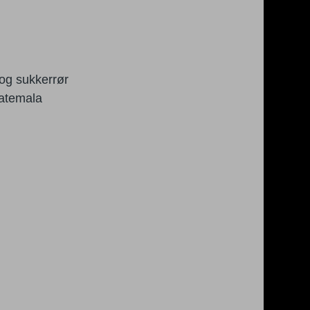
 og sukkerrør
atemala