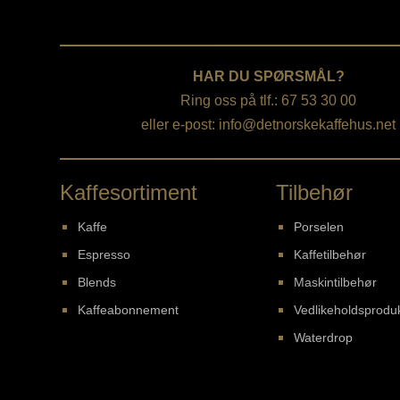
HAR DU SPØRSMÅL?
Ring oss på tlf.: 67 53 30 00
eller e-post:
info@detnorskekaffehus.net
Kaffesortiment
Tilbehør
Kaffe
Porselen
Espresso
Kaffetilbehør
Blends
Maskintilbehør
Kaffeabonnement
Vedlikeholdsprodu
Waterdrop