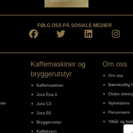
KONTAKT OSS
FØLG OSS PÅ SOSIALE MEDIER
Kaffemaskiner og
Om oss
bryggerutstyr
Om oss
Bærekraftig 
Kaffemaskiner
Etiske retning
Jura Ena 4
kter
Nyhetsbrev
Jura C3
Personvern
Jura E6
Vilkår og bet
Bryggerutstyr
Kaffekvern