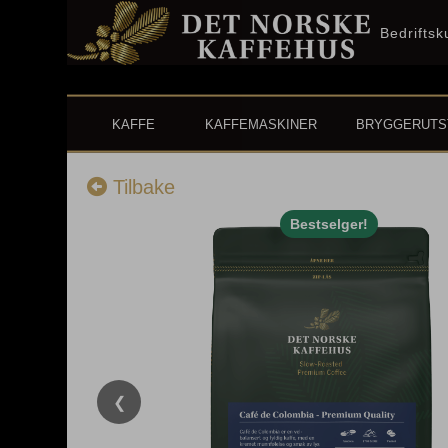
Bedrifts
KAFFE
KAFFEMASKINER
BRYGGERUTS
Tilbake
Bestselger!
❮