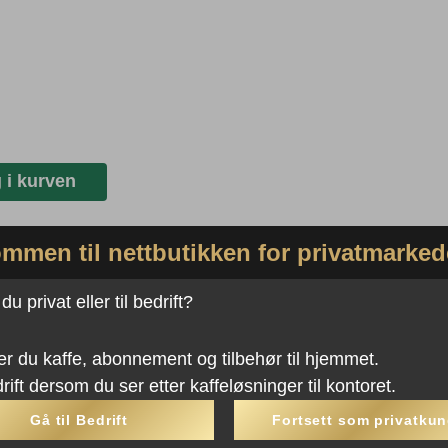
 i kurven
mmen til nettbutikken for privatmarked
u privat eller til bedrift?
er du kaffe, abonnement og tilbehør til hjemmet.
rift dersom du ser etter kaffeløsninger til kontoret.
Gå til Bedrift
Fortsett som privatku