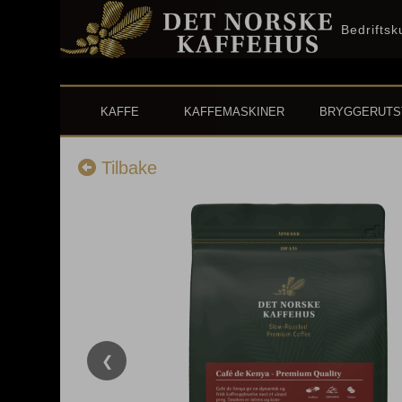
Bedrifts
KAFFE
KAFFEMASKINER
BRYGGERUTS
Tilbake
❮