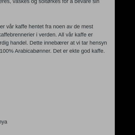
es, vaskes og soltørkes for å bevare sin
er vår kaffe hentet fra noen av de mest
ffebrennerier i verden. All vår kaffe er
rdig handel. Dette innebærer at vi tar hensyn
 100% Arabicabønner. Det er ekte god kaffe.
nya