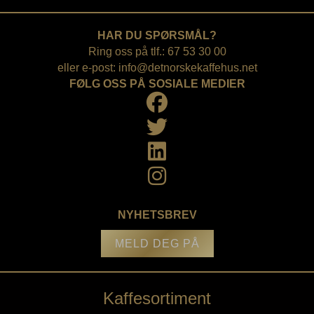
HAR DU SPØRSMÅL?
Ring oss på tlf.: 67 53 30 00
eller e-post:
info@detnorskekaffehus.net
FØLG OSS PÅ SOSIALE MEDIER
NYHETSBREV
MELD DEG PÅ
Kaffesortiment