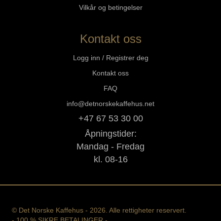
Vilkår og betingelser
Kontakt oss
Logg inn / Registrer deg
Kontakt oss
FAQ
info@detnorskekaffehus.net
+47 67 53 30 00
Åpningstider:
Mandag - Fredag
kl. 08-16
© Det Norske Kaffehus - 2026. Alle rettigheter reservert.
- 100 % SIKRE BETALINGER -