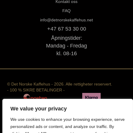
Kontakt oss
FAQ
info@detnorskekaffehus.net
+47 67 53 30 00
Åpningstider:
Mandag - Fredag
kl. 08-16
© Det Norske Kaffehus - 2026. Alle rettigheter reservert.
- 100 % SIKRE BETALINGER -
We value your privacy
We use cookies to enhance your browsing experience, serve
personalized ads or content, and analyze our traffic. By