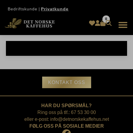
Bedriftskunde
|
Privatkunde
0
Aquablu
KONTAKT OSS
HAR DU SPØRSMÅL?
Ring oss på tlf.: 67 53 30 00
eller e-post:
info@detnorskekaffehus.net
FØLG OSS PÅ SOSIALE MEDIER