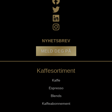
NYHETSBREV
MELD DEG PÅ
Kaffesortiment
Kaffe
Espresso
Blends
Kaffeabonnement