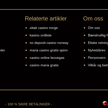
Relaterte artikler
Om oss
uttak casino norge
Om oss
kasino ordliste
Bærekraftig 
no deposit casino norway
Etiske retning
kter
maria casino gratis spinn
Nyhetsbrev
casino online leovegas
Personvern
casino maria gratis
Vilkår og bet
- 100 % SIKRE BETALINGER -