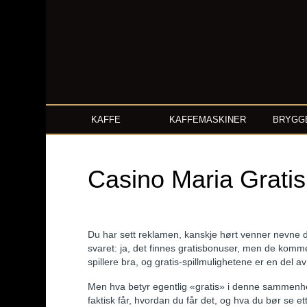
KAFFE
KAFFEMASKINER
BRYGG
Casino Maria Gratis
Du har sett reklamen, kanskje hørt venner nevne de
svaret: ja, det finnes gratisbonuser, men de komm
spillere bra, og gratis-spillmulighetene er en del a
Men hva betyr egentlig «gratis» i denne sammenhen
faktisk får, hvordan du får det, og hva du bør se et