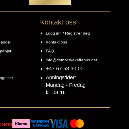
Kontakt oss
Logg inn / Registrer deg
handel
Kontakt oss
slinjer
FAQ
info@detnorskekaffehus.net
+47 67 53 30 00
Åpningstider:
ingelser
Mandag - Fredag
kl. 08-16