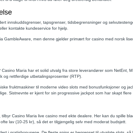
else
ludert innskuddsgrenser, tapsgrenser, tidsbegrensninger og selvutestengel
eller kontakte kundeservice for hjelp.
via GambleAware, men denne gjelder primært for casino med norsk lisen
? Casino Maria har et solid utvalg fra store leverandører som NetEnt,
fikk og rettferdige utbetalingsprosenter (RTP).
assiske fruktmaskiner til moderne video slots med bonusfunksjoner og ja
ge. Sistnevnte er kjent for sin progressive jackpot som har skapt fler
, tilbyr Casino Maria live casino med ekte dealere. Her kan du spille bl
te lav (10-25 kr), så det er tilgjengelig selv med moderat budsjett.
t i gratisbonusene. De fleste spins er begrenset til utvalgte slots, så h