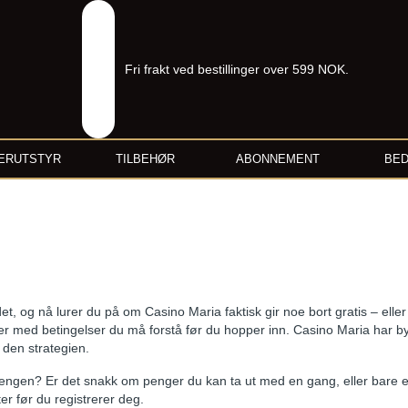
Fri frakt ved bestillinger over 599 NOK.
ERUTSTYR
TILBEHØR
ABONNEMENT
BED
t, og nå lurer du på om Casino Maria faktisk gir noe bort gratis – ell
er med betingelser du må forstå før du hopper inn. Casino Maria har b
v den strategien.
gen? Er det snakk om penger du kan ta ut med en gang, eller bare en 
ter før du registrerer deg.