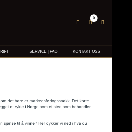
0
RIFT
SERVICE | FAQ
KONTAKT OSS
er om det bare er markedsføringssnakk. Det korte
ygget et rykte i Norge som et sted som behandler
sjanse til å vinne? Her dykker vi ned i hva du