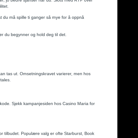
n er, jo bedre sjanser har du. Slots med RTP over
itet.
at du må spille ti ganger så mye for å oppnå
før du begynner og hold deg til det.
kan tas ut. Omsetningskravet varierer, men hos
tales.
kode. Sjekk kampanjesiden hos Casino Maria for
e for tilbudet. Populære valg er ofte Starburst, Book