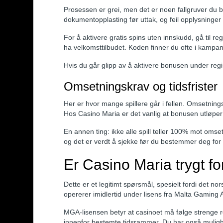
Prosessen er grei, men det er noen fallgruver du b
dokumentopplasting før uttak, og feil opplysninge
For å aktivere gratis spins uten innskudd, gå til 
ha velkomsttilbudet. Koden finner du ofte i kampan
Hvis du går glipp av å aktivere bonusen under regis
Omsetningskrav og tidsfrister
Her er hvor mange spillere går i fellen. Omsetningsk
Hos Casino Maria er det vanlig at bonusen utløper 
En annen ting: ikke alle spill teller 100% mot omset
og det er verdt å sjekke før du bestemmer deg for h
Er Casino Maria trygt fo
Dette er et legitimt spørsmål, spesielt fordi det n
opererer imidlertid under lisens fra Malta Gaming
MGA-lisensen betyr at casinoet må følge strenge reg
innenfor bestemte tidsrammer. Du har også mulighet 