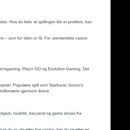
se. Hvis du føler at spillingen blir et problem, kan
s – som for tiden er få. For utenlandske casino
 Microgaming, Play'n GO og Evolution Gaming. Det
ckpoter. Populære spill som Starburst, Gonzo's
e millionærer gjennom årene.
ackjack, roulette, baccarat og game shows fra
vis du er ute etter live casino, bør du se etter en