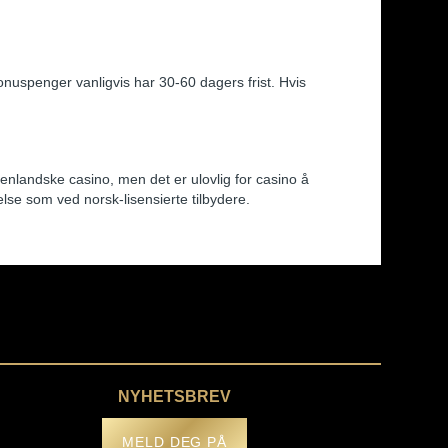
nuspenger vanligvis har 30-60 dagers frist. Hvis
nlandske casino, men det er ulovlig for casino å
else som ved norsk-lisensierte tilbydere.
NYHETSBREV
MELD DEG PÅ