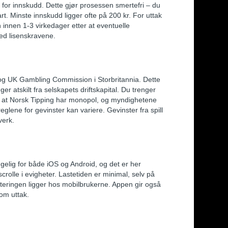
s for innskudd. Dette gjør prosessen smertefri – du
t. Minste innskudd ligger ofte på 200 kr. For uttak
innen 1-3 virkedager etter at eventuelle
med lisenskravene.
 og UK Gambling Commission i Storbritannia. Dette
ger atskilt fra selskapets driftskapital. Du trenger
vite at Norsk Tipping har monopol, og myndighetene
glene for gevinster kan variere. Gevinster fra spill
verk.
ngelig for både iOS og Android, og det er her
scrolle i evigheter. Lastetiden er minimal, selv på
riteringen ligger hos mobilbrukerne. Appen gir også
 om uttak.