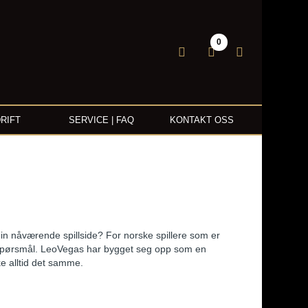
0
RIFT
SERVICE | FAQ
KONTAKT OSS
in nåværende spillside? For norske spillere som er
nt spørsmål. LeoVegas har bygget seg opp som en
ke alltid det samme.