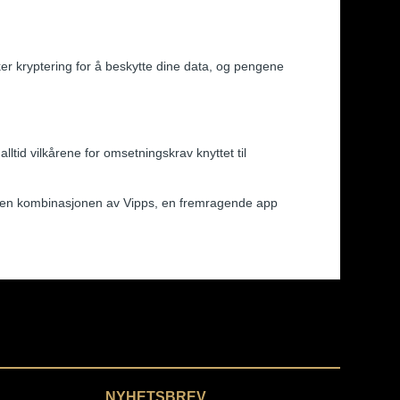
r kryptering for å beskytte dine data, og pengene
ltid vilkårene for omsetningskrav knyttet til
 men kombinasjonen av Vipps, en fremragende app
NYHETSBREV