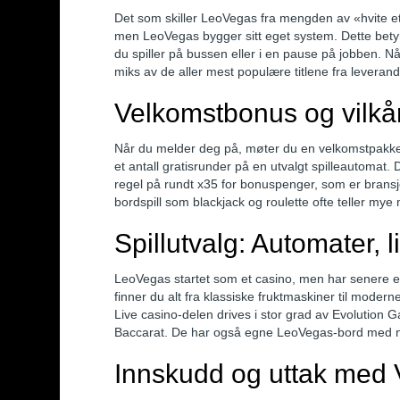
Det som skiller LeoVegas fra mengden av «hvite etik
men LeoVegas bygger sitt eget system. Dette betyr
du spiller på bussen eller i en pause på jobben. Når
miks av de aller mest populære titlene fra leveran
Velkomstbonus og vilkår 
Når du melder deg på, møter du en velkomstpakke so
et antall gratisrunder på en utvalgt spilleautomat. 
regel på rundt x35 for bonuspenger, som er bransj
bordspill som blackjack og roulette ofte teller mye 
Spillutvalg: Automater, 
LeoVegas startet som et casino, men har senere eks
finner du alt fra klassiske fruktmaskiner til mod
Live casino-delen drives i stor grad av Evolution G
Baccarat. De har også egne LeoVegas-bord med no
Innskudd og uttak med 