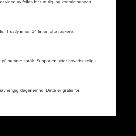
ler video av feilen hvis mulig, og kontakt support
ler Trustly innen 24 timer, ofte raskere.
ar på samme språk. Supporten sitter hovedsakelig i
 uavhengig klagenemnd. Dette er gratis for