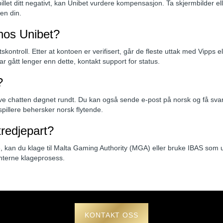
pillet ditt negativt, kan Unibet vurdere kompensasjon. Ta skjermbilder el
en din.
 hos Unibet?
tskontroll. Etter at kontoen er verifisert, går de fleste uttak med Vipps el
r gått lenger enn dette, kontakt support for status.
?
i live chatten døgnet rundt. Du kan også sende e-post på norsk og få sv
pillere behersker norsk flytende.
tredjepart?
nde, kan du klage til Malta Gaming Authority (MGA) eller bruke IBAS som
interne klageprosess.
KONTAKT OSS