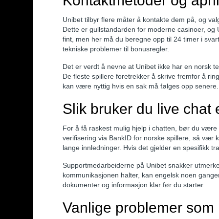
Kontaktmetoder og åpni
Unibet tilbyr flere måter å kontakte dem på, og val
Dette er gullstandarden for moderne casinoer, og 
fint, men her må du beregne opp til 24 timer i svar
tekniske problemer til bonusregler.
Det er verdt å nevne at Unibet ikke har en norsk te
De fleste spillere foretrekker å skrive fremfor å r
kan være nyttig hvis en sak må følges opp senere.
Slik bruker du live chat e
For å få raskest mulig hjelp i chatten, bør du være
verifisering via BankID for norske spillere, så vær
lange innledninger. Hvis det gjelder en spesifikk tr
Supportmedarbeiderne på Unibet snakker utmerket 
kommunikasjonen halter, kan engelsk noen ganger gi
dokumenter og informasjon klar før du starter.
Vanlige problemer som 