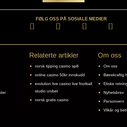
FØLG OSS PÅ SOSIALE MEDIER
Relaterte artikler
Om oss
norsk tipping casino spill
Om oss
online casino 50kr innskudd
Bærekraftig 
evolution live casino live football
Etiske retning
studio unibet
kter
Nyhetsbrev
norsk gratis casino
Personvern
Vilkår og bet