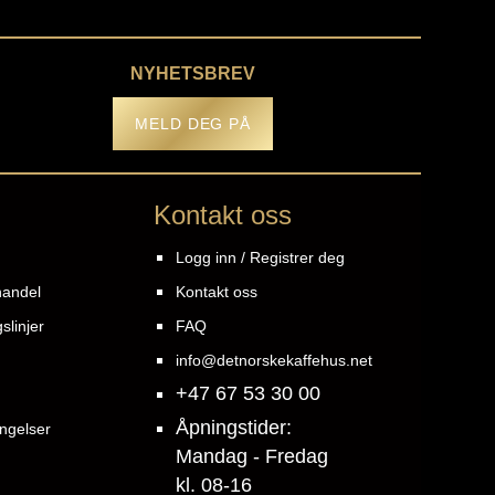
NYHETSBREV
MELD DEG PÅ
Kontakt oss
Logg inn / Registrer deg
handel
Kontakt oss
slinjer
FAQ
info@detnorskekaffehus.net
+47 67 53 30 00
Åpningstider:
ingelser
Mandag - Fredag
kl. 08-16