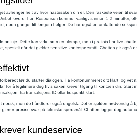
ngstider
get avhenger helt av hvor hastesaken din er. Den raskeste veien til svar 
Unibet leverer her. Responsen kommer vanligvis innen 1-2 minutter, of
tid, noen ganger litt lenger i helger. De har også en omfattende seksjon
lefonlinje. Dette kan virke som en ulempe, men i praksis har live chatt
inge, spesielt når det gjelder sensitive kontospørsmål. Chatten gir også
ffektivt
 forberedt før du starter dialogen. Ha kontonummeret ditt klart, og vet n
 klar for å legitimere deg hvis saken krever tilgang til kontoen din. Sta
ansaksjon, ha transaksjons-ID eller tidspunkt klart.
norsk, men de håndterer også engelsk. Det er sjelden nødvendig å by
 mer presise svar på tekniske spørsmål. Chatten logger deg automatisk 
krever kundeservice