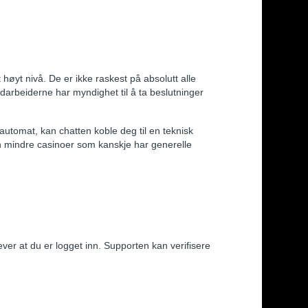
yt nivå. De er ikke raskest på absolutt alle
arbeiderne har myndighet til å ta beslutninger
automat, kan chatten koble deg til en teknisk
enn mindre casinoer som kanskje har generelle
ver at du er logget inn. Supporten kan verifisere