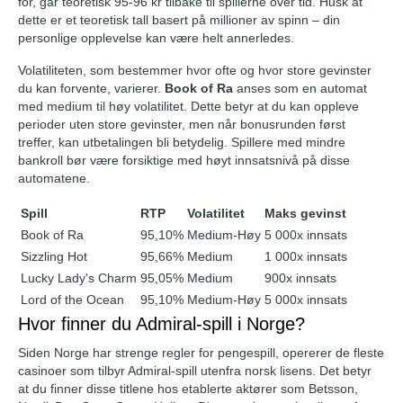
for, går teoretisk 95-96 kr tilbake til spillerne over tid. Husk at
dette er et teoretisk tall basert på millioner av spinn – din
personlige opplevelse kan være helt annerledes.
Volatiliteten, som bestemmer hvor ofte og hvor store gevinster
du kan forvente, varierer.
Book of Ra
anses som en automat
med medium til høy volatilitet. Dette betyr at du kan oppleve
perioder uten store gevinster, men når bonusrunden først
treffer, kan utbetalingen bli betydelig. Spillere med mindre
bankroll bør være forsiktige med høyt innsatsnivå på disse
automatene.
Spill
RTP
Volatilitet
Maks gevinst
Book of Ra
95,10%
Medium-Høy
5 000x innsats
Sizzling Hot
95,66%
Medium
1 000x innsats
Lucky Lady's Charm
95,05%
Medium
900x innsats
Lord of the Ocean
95,10%
Medium-Høy
5 000x innsats
Hvor finner du Admiral-spill i Norge?
Siden Norge har strenge regler for pengespill, opererer de fleste
casinoer som tilbyr Admiral-spill utenfra norsk lisens. Det betyr
at du finner disse titlene hos etablerte aktører som Betsson,