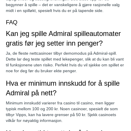
begynner å spille – det er vanskeligere å gjøre rasjonelle valg
midt i en spilløkt, spesielt hvis du er på tapende side.
FAQ
Kan jeg spille Admiral spilleautomater
gratis før jeg setter inn penger?
Ja, de fleste nettcasinoer tilbyr demomodus på Admiral-spill.
Dette lar deg teste spillet med lekepenger, slik at du kan bli vant
til funksjonene uten risiko. Perfekt hvis du vil sjekke om spillet er
noe for deg før du bruker ekte penger.
Hva er minimum innskudd for å spille
Admiral på nett?
Minimum innskudd varierer fra casino til casino, men ligger
typisk mellom 100 og 200 kr. Noen casinoer, spesielt de som
tilbyr Vipps, kan ha lavere grenser på 50 kr. Sjekk casinoets
vilkår for nøyaktig informasjon.