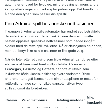
automater er bygd for hyppige, mindre gevinster, mens andre
kan gi utbetalinger som virkelig får pulsen opp. Det handler om
å finne den typen som passer din spillstil.
Finn Admiral spill hos norske nettcasinoer
Tilgangen til Admiral-spilleautomater har endret seg betraktelig
de siste årene. Før var det en sak å finne dem – du måtte
nesten oppsøke spesifikke nettcasinoer som hadde inngått
avtaler med de rette spillutviklerne. Nå er situasjonen en annen,
men det betyr ikke at alle casinoer er like gode valg.
Når du leter etter et casino som tilbyr Admiral, bør du se etter
etablerte aktører med bred spillportefølje. Casinoer som
LeoVegas
,
Casumo
og
Betsafe
har ofte et utvalg som
inkluderer både klassiske titler og nyere varianter. Disse
aktørene har også lisenser som sikrer at spillene er testet for
rettferdighet, noe som er viktig uansett hvilken type
spilleautomat du foretrekker.
Min.
Casino
Velkomstbonus
Betalingsmetoder
innskudd