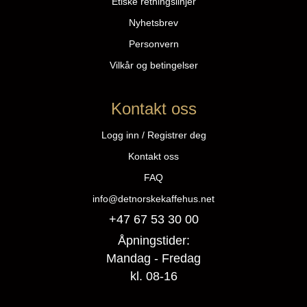
Etiske retningslinjer
Nyhetsbrev
Personvern
Vilkår og betingelser
Kontakt oss
Logg inn / Registrer deg
Kontakt oss
FAQ
info@detnorskekaffehus.net
+47 67 53 30 00
Åpningstider:
Mandag - Fredag
kl. 08-16