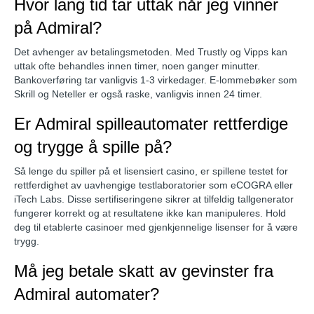
Hvor lang tid tar uttak når jeg vinner
på Admiral?
Det avhenger av betalingsmetoden. Med Trustly og Vipps kan
uttak ofte behandles innen timer, noen ganger minutter.
Bankoverføring tar vanligvis 1-3 virkedager. E-lommebøker som
Skrill og Neteller er også raske, vanligvis innen 24 timer.
Er Admiral spilleautomater rettferdige
og trygge å spille på?
Så lenge du spiller på et lisensiert casino, er spillene testet for
rettferdighet av uavhengige testlaboratorier som eCOGRA eller
iTech Labs. Disse sertifiseringene sikrer at tilfeldig tallgenerator
fungerer korrekt og at resultatene ikke kan manipuleres. Hold
deg til etablerte casinoer med gjenkjennelige lisenser for å være
trygg.
Må jeg betale skatt av gevinster fra
Admiral automater?