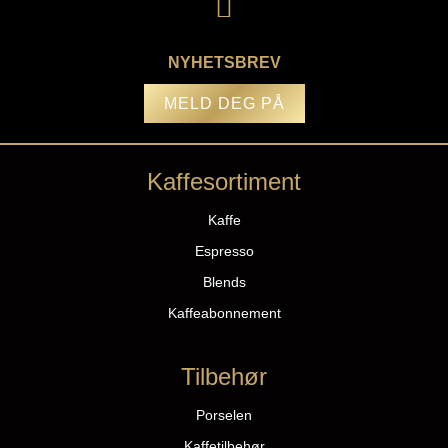
NYHETSBREV
MELD DEG PÅ
Kaffesortiment
Kaffe
Espresso
Blends
Kaffeabonnement
Tilbehør
Porselen
Kaffetilbehør