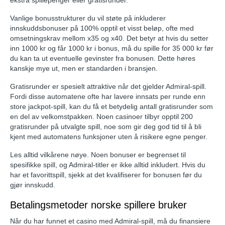
ekstra spillepenger eller gratisrunder.
Vanlige bonusstrukturer du vil støte på inkluderer
innskuddsbonuser på 100% opptil et visst beløp, ofte med
omsetningskrav mellom x35 og x40. Det betyr at hvis du setter
inn 1000 kr og får 1000 kr i bonus, må du spille for 35 000 kr før
du kan ta ut eventuelle gevinster fra bonusen. Dette høres
kanskje mye ut, men er standarden i bransjen.
Gratisrunder er spesielt attraktive når det gjelder Admiral-spill.
Fordi disse automatene ofte har lavere innsats per runde enn
store jackpot-spill, kan du få et betydelig antall gratisrunder som
en del av velkomstpakken. Noen casinoer tilbyr opptil 200
gratisrunder på utvalgte spill, noe som gir deg god tid til å bli
kjent med automatens funksjoner uten å risikere egne penger.
Les alltid vilkårene nøye. Noen bonuser er begrenset til
spesifikke spill, og Admiral-titler er ikke alltid inkludert. Hvis du
har et favorittspill, sjekk at det kvalifiserer for bonusen før du
gjør innskudd.
Betalingsmetoder norske spillere bruker
Når du har funnet et casino med Admiral-spill, må du finansiere