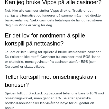
Kan jeg bruke Vipps på alle casinoer?
Nei, ikke alle casinoer støtter Vipps direkte. Trustly er det
vanligste alternativet og fungerer på samme måte med direkte
bankoverføring. Sjekk casinoets betalingsside før du registrerer
deg hvis Vipps er viktig for deg.
Er det lov for nordmenn å spille
kortspill på nettcasino?
Ja, det er ikke ulovlig for spillere å bruke utenlandske casinoer.
Du risikerer ikke straff. Gevinster fra casinoer med EØS-lisens
er skattefrie, mens gevinster fra casinoer utenfor EØS (som
Curacao) er skattepliktige.
Teller kortspill mot omsetningskrav i
bonuser?
Sjelden fullt ut. Blackjack og baccarat teller ofte bare 5-10 % mot
omsetningskravet, noen ganger 0 %. Se etter spesifikke
bordspill-bonuser eller les vilkårene nøye før du godtar en
bonus.