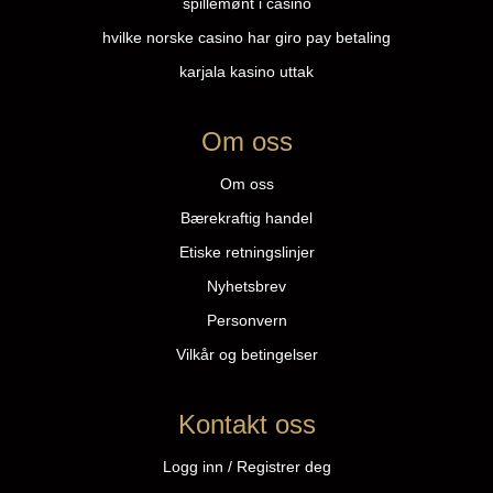
spillemønt i casino
hvilke norske casino har giro pay betaling
karjala kasino uttak
Om oss
Om oss
Bærekraftig handel
Etiske retningslinjer
Nyhetsbrev
Personvern
Vilkår og betingelser
Kontakt oss
Logg inn / Registrer deg