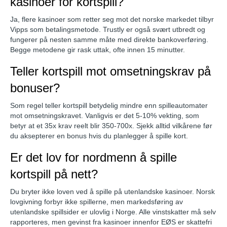
kasinoer for kortspill?
Ja, flere kasinoer som retter seg mot det norske markedet tilbyr
Vipps som betalingsmetode. Trustly er også svært utbredt og
fungerer på nesten samme måte med direkte bankoverføring.
Begge metodene gir rask uttak, ofte innen 15 minutter.
Teller kortspill mot omsetningskrav på
bonuser?
Som regel teller kortspill betydelig mindre enn spilleautomater
mot omsetningskravet. Vanligvis er det 5-10% vekting, som
betyr at et 35x krav reelt blir 350-700x. Sjekk alltid vilkårene før
du aksepterer en bonus hvis du planlegger å spille kort.
Er det lov for nordmenn å spille
kortspill på nett?
Du bryter ikke loven ved å spille på utenlandske kasinoer. Norsk
lovgivning forbyr ikke spillerne, men markedsføring av
utenlandske spillsider er ulovlig i Norge. Alle vinstskatter må selv
rapporteres, men gevinst fra kasinoer innenfor EØS er skattefri