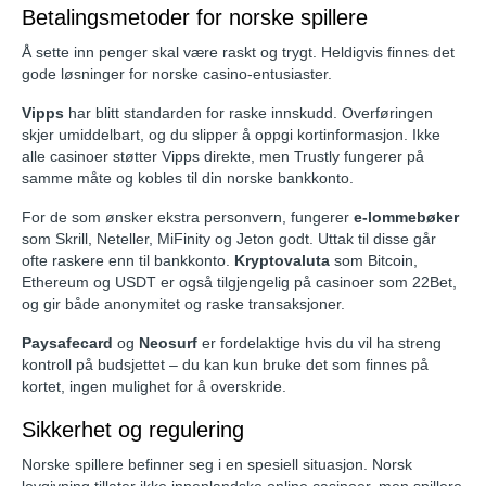
Betalingsmetoder for norske spillere
Å sette inn penger skal være raskt og trygt. Heldigvis finnes det
gode løsninger for norske casino-entusiaster.
Vipps
har blitt standarden for raske innskudd. Overføringen
skjer umiddelbart, og du slipper å oppgi kortinformasjon. Ikke
alle casinoer støtter Vipps direkte, men Trustly fungerer på
samme måte og kobles til din norske bankkonto.
For de som ønsker ekstra personvern, fungerer
e-lommebøker
som Skrill, Neteller, MiFinity og Jeton godt. Uttak til disse går
ofte raskere enn til bankkonto.
Kryptovaluta
som Bitcoin,
Ethereum og USDT er også tilgjengelig på casinoer som 22Bet,
og gir både anonymitet og raske transaksjoner.
Paysafecard
og
Neosurf
er fordelaktige hvis du vil ha streng
kontroll på budsjettet – du kan kun bruke det som finnes på
kortet, ingen mulighet for å overskride.
Sikkerhet og regulering
Norske spillere befinner seg i en spesiell situasjon. Norsk