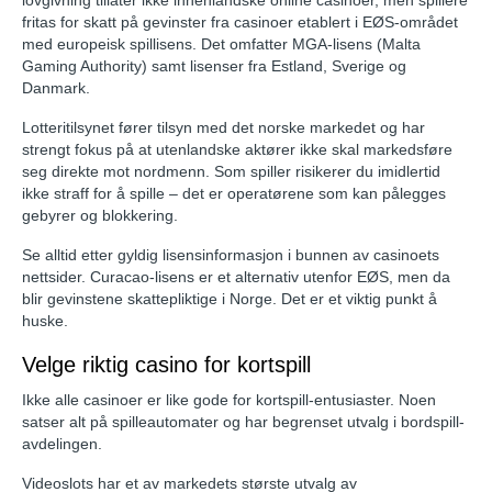
lovgivning tillater ikke innenlandske online casinoer, men spillere
fritas for skatt på gevinster fra casinoer etablert i EØS-området
med europeisk spillisens. Det omfatter MGA-lisens (Malta
Gaming Authority) samt lisenser fra Estland, Sverige og
Danmark.
Lotteritilsynet fører tilsyn med det norske markedet og har
strengt fokus på at utenlandske aktører ikke skal markedsføre
seg direkte mot nordmenn. Som spiller risikerer du imidlertid
ikke straff for å spille – det er operatørene som kan pålegges
gebyrer og blokkering.
Se alltid etter gyldig lisensinformasjon i bunnen av casinoets
nettsider. Curacao-lisens er et alternativ utenfor EØS, men da
blir gevinstene skattepliktige i Norge. Det er et viktig punkt å
huske.
Velge riktig casino for kortspill
Ikke alle casinoer er like gode for kortspill-entusiaster. Noen
satser alt på spilleautomater og har begrenset utvalg i bordspill-
avdelingen.
Videoslots har et av markedets største utvalg av