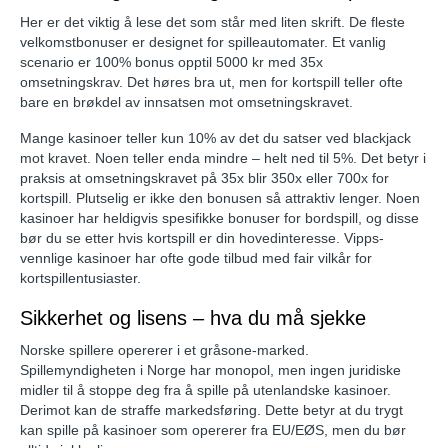
Her er det viktig å lese det som står med liten skrift. De fleste
velkomstbonuser er designet for spilleautomater. Et vanlig
scenario er 100% bonus opptil 5000 kr med 35x
omsetningskrav. Det høres bra ut, men for kortspill teller ofte
bare en brøkdel av innsatsen mot omsetningskravet.
Mange kasinoer teller kun 10% av det du satser ved blackjack
mot kravet. Noen teller enda mindre – helt ned til 5%. Det betyr i
praksis at omsetningskravet på 35x blir 350x eller 700x for
kortspill. Plutselig er ikke den bonusen så attraktiv lenger. Noen
kasinoer har heldigvis spesifikke bonuser for bordspill, og disse
bør du se etter hvis kortspill er din hovedinteresse. Vipps-
vennlige kasinoer har ofte gode tilbud med fair vilkår for
kortspillentusiaster.
Sikkerhet og lisens – hva du må sjekke
Norske spillere opererer i et gråsone-marked.
Spillemyndigheten i Norge har monopol, men ingen juridiske
midler til å stoppe deg fra å spille på utenlandske kasinoer.
Derimot kan de straffe markedsføring. Dette betyr at du trygt
kan spille på kasinoer som opererer fra EU/EØS, men du bør