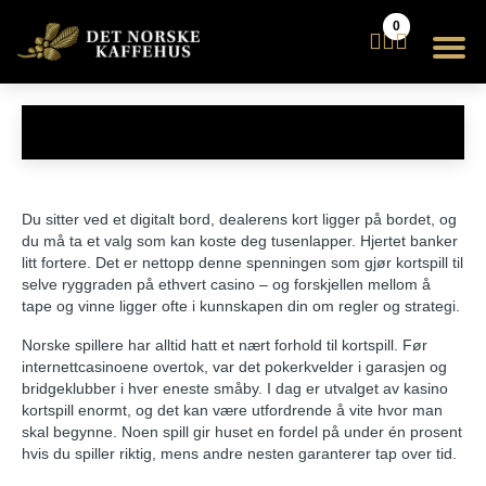
0
Kasino Kortspill
Du sitter ved et digitalt bord, dealerens kort ligger på bordet, og
du må ta et valg som kan koste deg tusenlapper. Hjertet banker
litt fortere. Det er nettopp denne spenningen som gjør kortspill til
selve ryggraden på ethvert casino – og forskjellen mellom å
tape og vinne ligger ofte i kunnskapen din om regler og strategi.
Norske spillere har alltid hatt et nært forhold til kortspill. Før
internettcasinoene overtok, var det pokerkvelder i garasjen og
bridgeklubber i hver eneste småby. I dag er utvalget av kasino
kortspill enormt, og det kan være utfordrende å vite hvor man
skal begynne. Noen spill gir huset en fordel på under én prosent
hvis du spiller riktig, mens andre nesten garanterer tap over tid.