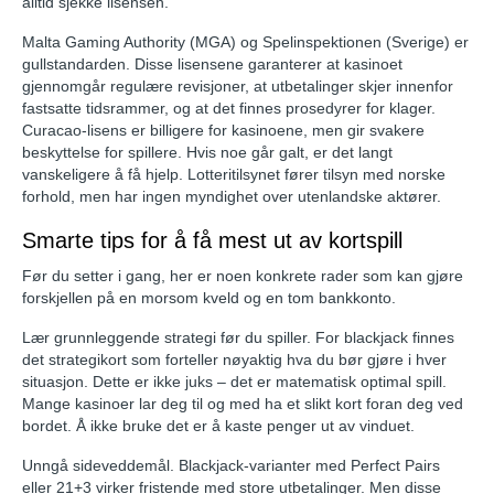
alltid sjekke lisensen.
Malta Gaming Authority (MGA) og Spelinspektionen (Sverige) er
gullstandarden. Disse lisensene garanterer at kasinoet
gjennomgår regulære revisjoner, at utbetalinger skjer innenfor
fastsatte tidsrammer, og at det finnes prosedyrer for klager.
Curacao-lisens er billigere for kasinoene, men gir svakere
beskyttelse for spillere. Hvis noe går galt, er det langt
vanskeligere å få hjelp. Lotteritilsynet fører tilsyn med norske
forhold, men har ingen myndighet over utenlandske aktører.
Smarte tips for å få mest ut av kortspill
Før du setter i gang, her er noen konkrete rader som kan gjøre
forskjellen på en morsom kveld og en tom bankkonto.
Lær grunnleggende strategi før du spiller. For blackjack finnes
det strategikort som forteller nøyaktig hva du bør gjøre i hver
situasjon. Dette er ikke juks – det er matematisk optimal spill.
Mange kasinoer lar deg til og med ha et slikt kort foran deg ved
bordet. Å ikke bruke det er å kaste penger ut av vinduet.
Unngå sideveddemål. Blackjack-varianter med Perfect Pairs
eller 21+3 virker fristende med store utbetalinger. Men disse