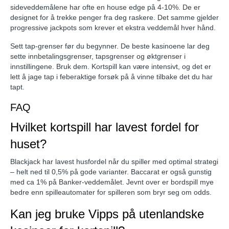
sideveddemålene har ofte en house edge på 4-10%. De er
designet for å trekke penger fra deg raskere. Det samme gjelder
progressive jackpots som krever et ekstra veddemål hver hånd.
Sett tap-grenser før du begynner. De beste kasinoene lar deg
sette innbetalingsgrenser, tapsgrenser og øktgrenser i
innstillingene. Bruk dem. Kortspill kan være intensivt, og det er
lett å jage tap i feberaktige forsøk på å vinne tilbake det du har
tapt.
FAQ
Hvilket kortspill har lavest fordel for
huset?
Blackjack har lavest husfordel når du spiller med optimal strategi
– helt ned til 0,5% på gode varianter. Baccarat er også gunstig
med ca 1% på Banker-veddemålet. Jevnt over er bordspill mye
bedre enn spilleautomater for spilleren som bryr seg om odds.
Kan jeg bruke Vipps på utenlandske