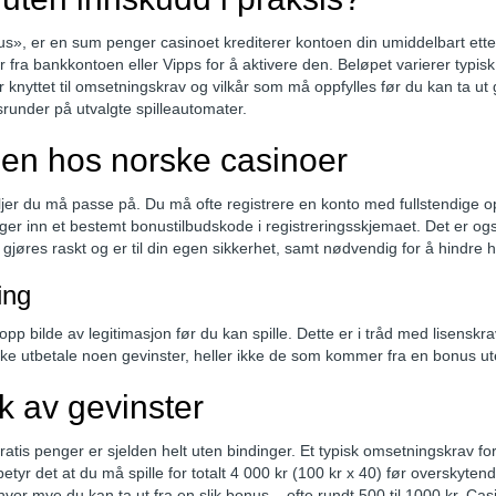
», er en sum penger casinoet krediterer kontoen din umiddelbart etter r
fra bankkontoen eller Vipps for å aktivere den. Beløpet varierer typis
 knyttet til omsetningskrav og vilkår som må oppfylles før du kan ta u
runder på utvalgte spilleautomater.
sen hos norske casinoer
ljer du må passe på. Du må ofte registrere en konto med fullstendige o
r inn et bestemt bonustilbudskode i registreringsskjemaet. Det er også
e gjøres raskt og er til din egen sikkerhet, samt nødvendig for å hindre 
ing
 opp bilde av legitimasjon før du kan spille. Dette er i tråd med lisensk
ke utbetale noen gevinster, heller ikke de som kommer fra en bonus ut
k av gevinster
 Gratis penger er sjelden helt uten bindinger. Et typisk omsetningskrav 
tyr det at du må spille for totalt 4 000 kr (100 kr x 40) før overskytende 
hvor mye du kan ta ut fra en slik bonus – ofte rundt 500 til 1000 kr. Ca