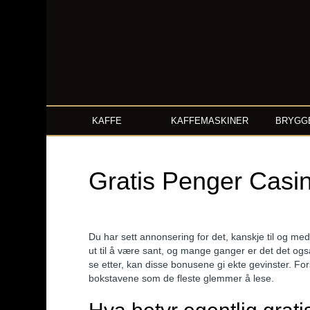
KAFFE
KAFFEMASKINER
BRYGG
Gratis Penger Casi
Du har sett annonsering for det, kanskje til og me
ut til å være sant, og mange ganger er det det også
se etter, kan disse bonusene gi ekte gevinster. For
bokstavene som de fleste glemmer å lese.