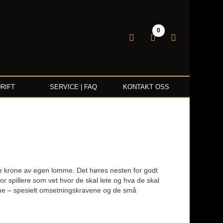
0
RIFT
SERVICE | FAQ
KONTAKT OSS
ste krone av egen lomme. Det høres nesten for godt
or spillere som vet hvor de skal lete og hva de skal
ljene – spesielt omsetningskravene og de små