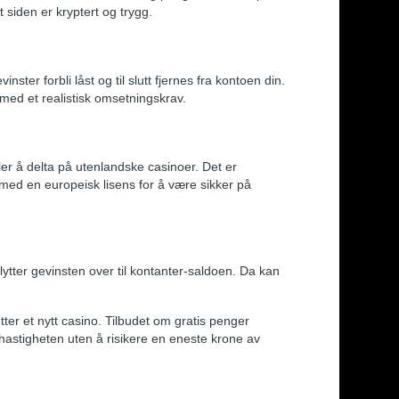
siden er kryptert og trygg.
ter forbli låst og til slutt fjernes fra kontoen din.
 med et realistisk omsetningskrav.
ler å delta på utenlandske casinoer. Det er
r med en europeisk lisens for å være sikker på
flytter gevinsten over til kontanter-saldoen. Da kan
ter et nytt casino. Tilbudet om gratis penger
gshastigheten uten å risikere en eneste krone av