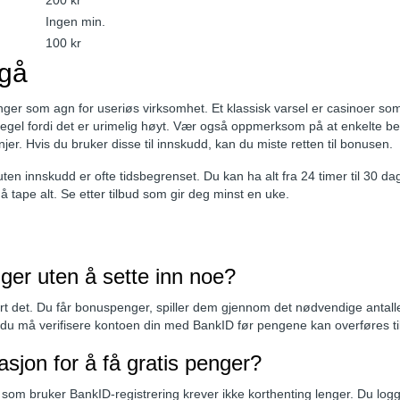
200 kr
Ingen min.
100 kr
ngå
ger som agn for useriøs virksomhet. Et klassisk varsel er casinoer som 
egel fordi det er urimelig høyt. Vær også oppmerksom på at enkelte beta
r. Hvis du bruker disse til innskudd, kan du miste retten til bonusen.
ten innskudd er ofte tidsbegrenset. Du kan ha alt fra 24 timer til 30 da
 å tape alt. Se etter tilbud som gir deg minst en uke.
nger uten å sette inn noe?
jort det. Du får bonuspenger, spiller dem gjennom det nødvendige antall
 du må verifisere kontoen din med BankID før pengene kan overføres ti
asjon for å få gratis penger?
 som bruker BankID-registrering krever ikke korthenting lenger. Du l