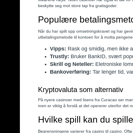
beskytte seg mot store tap fra gratisgoder.
Populære betalingsmeto
Når du har spilt opp omsetningskravet og har gevin
utbetalingsmetode til kontoen for å motta pengene
Vipps:
Rask og smidig, men ikke all
Trustly:
Bruker BankID, svært populæ
Skrill og Neteller:
Eletroniske lom
Bankoverføring:
Tar lenger tid, va
Kryptovaluta som alternativ
På nyere casinoer med lisens fra Curacao ser man o
men er viktig å forstå at det opererer utenfor det
Hvilke spill kan du spi
Begrensningene varierer fra casino til casino. Oft