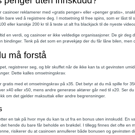
is penger uten innskudd?
år casinoer reklamerer med «gratis penger» eller «penger gratis», snak
in bare ved å registrere deg. I motsetning til free spins, som er låst ti
, 100 eller kanskje 200 kr til å teste ut alt fra blackjack til de nyeste vid
ltid en verdi, og casinoer er ikke veldedige organisasjoner. De gir deg
n bindinger. Tenk på det som en prøvekjøp der du får låne bilen, men d
du må forstå
løpet, registrerer seg, og blir skuffet når de ikke kan ta ut gevinsten um
anger. Dette kalles omsetningskrav.
kr gratis med et omsetningskrav på x35. Det betyr at du må spille for 3
ver x40 eller x50, mens andre generøse aktører går ned til x20. Ser du 
ekk om det gjelder maksuttak eller andre begrensninger.
s
tter en tak på hvor mye du kan ta ut fra en bonus uten innskudd. En va
 det hende du bare får beholde en brøkdel. I tillegg finnes det ofte en 
enne, risikerer du at casinoen annullerer både bonusen og gevinsten di