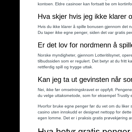
kontoen. Eldre casinoer kan fortsatt be om kortinf
Hva skjer hvis jeg ikke klarer
Hvis du ikke klarer å spille bonusen gjennom det nød
Du taper ikke egne penger, siden det var gratis peng
Er det lov for nordmenn å spil
Norske myndigheter, gjennom Lotteritilsynet, operer
tilbudssiden som er regulert. Det betyr at du fritt
rettferdig spill og trygge uttak.
Kan jeg ta ut gevinsten når so
Nei, ikke før omsetningskravet er oppfylt. Pengene l
du velge uttaksmetode, som for eksempel Trustly e
Hvorfor bruke egne penger før du vet om du liker st
casino uten innskudd er designet nettopp for dette 
egen lomme. Det er i praksis gratis prøvekjøring av
Hva betyr gratis penger